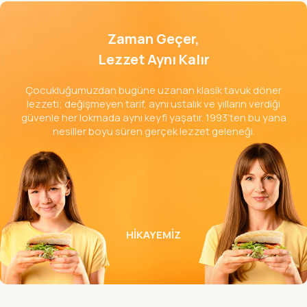
SIPARIŞ VERIN
Zaman Geçer,
Lezzet Aynı Kalır
Çocukluğumuzdan bugüne uzanan klasik tavuk döner
lezzeti; değişmeyen tarif, aynı ustalık ve yılların verdiği
güvenle her lokmada aynı keyfi yaşatır. 1993’ten bu yana
nesiller boyu süren gerçek lezzet geleneği.
HİKAYEMİZ