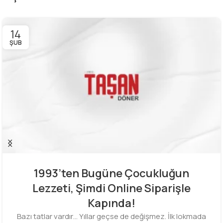
14
ŞUB
1993’ten Bugüne Çocukluğun
Lezzeti, Şimdi Online Siparişle
Kapında!
Bazı tatlar vardır… Yıllar geçse de değişmez. İlk lokmada